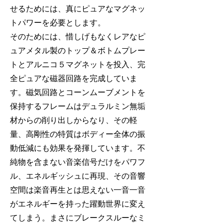
せるためには、真にピュアなマグネッ
トパワーを必要とします。
そのためには、惜しげもなくレアなピ
ュアメタル製のトップ＆ボトムプレー
トとアルニコ５マグネットを投入、完
全ピュアな磁器回路を完成していま
す。磁気回路とコーンムーブメントを
保持するフレームはデュラルミン無垢
材からの削り出しからなり、その軽
量、高剛性の特質はボディー全体の振
動低減にも効果を発揮しています。不
純物を含まない音楽信号だけをパワフ
ル、エネルギッシュに再現、その音響
空間は楽音再生とは思えない一音一音
がエネルギーを持った躍動世界に変え
てしまう。まさにブレークスルーなミ