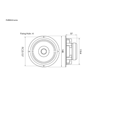
PUREMAG series