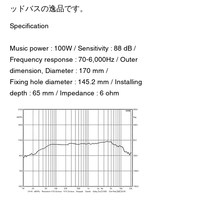
ッドバスの逸品です。
Specification
Music power : 100W / Sensitivity : 88 dB /
Frequency response : 70-6,000Hz / Outer
dimension, Diameter : 170 mm /
Fixing hole diameter : 145.2 mm / Installing
depth : 65 mm / Impedance : 6 ohm