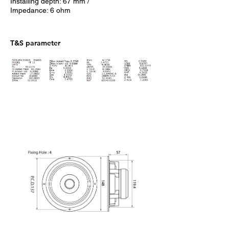
Installing depth: 67 mm /
Impedance: 6 ohm
T&S parameter