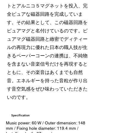
トとアルニコ５マグネットを投入、完
全ピュアな磁器回路を完成していま
す。その結果として、この磁器回路を
ピュアマグと名付けているのです。ピ
ュアマグ磁器回路と緻密でディティー
ルの再現力に優れた日本の職人技が生
きるペーパーコーンの連携は、不純物
を含まない音楽信号だけを再現すると
ともに、その楽音はあくまでも自然
音。エネルギーを持った音粒が作り出
す音空気感をぜひ味わっていただきた
いのです。
Specification
​Music power: 60 W / Outer dimension: 148
mm / Fixing hole diameter: 119.4 mm /