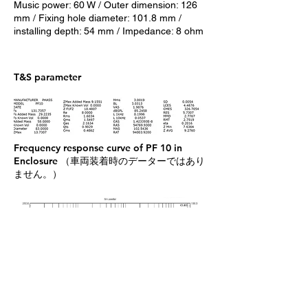
Music power: 60 W / Outer dimension: 126
mm / Fixing hole diameter: 101.8 mm /
installing depth: 54 mm /
Impedance: 8 ohm
T&S parameter
Frequency response curve of PF 10 in
Enclosure （車両装着時のデーターではあり
ません。）