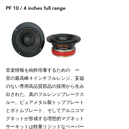
​PF 10 / 4 inches full range
音楽情報を純粋培養するための ー
音の最高峰４インチフルレンジ。妥協
のない専用高品質部品の採用から生み
出された、真のフルレンジブレークス
ルー。ピュアメタル製トッププレート
とボトムプレート、そしてアルニコマ
グネットが形成する理想的マグネット
サーキットは軽量リジッドなペーパー