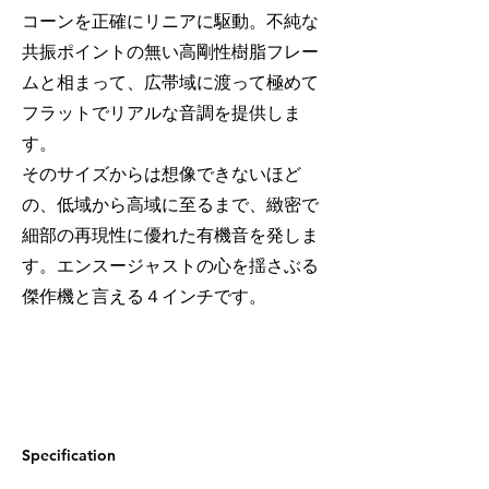
コーンを正確にリニアに駆動。不純な
共振ポイントの無い高剛性樹脂フレー
ムと相まって、広帯域に渡って極めて
フラットでリアルな音調を提供しま
す。
そのサイズからは想像できないほど
の、低域から高域に至るまで、緻密で
細部の再現性に優れた有機音を発しま
す。エンスージャストの心を揺さぶる
傑作機と言える４インチです。
Specification