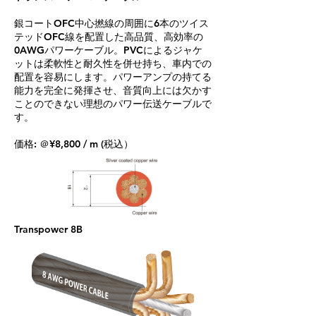
銀コートOFC中心撚線の周囲に6本のツイス
テッドOFC線を配置した高品質、高効率の
0AWGパワーケーブル。PVCによるジャケ
ットは柔軟性と耐久性を併せ持ち、車内での
配置を容易にします。パワーアンプの持てる
能力を完全に発揮させ、音質向上には欠かす
ことのできない理想のパワー伝送ケーブルで
す。
価格: ＠¥8,800 / m (税込）
Transpower 8B